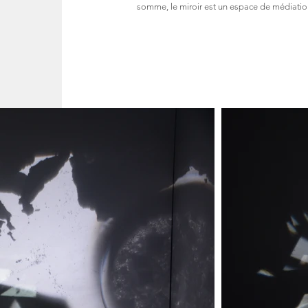
somme, le miroir est un espace de médiatio