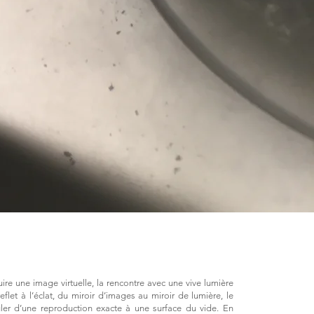
ire une image virtuelle, la rencontre avec une vive lumière
flet à l’éclat, du miroir d’images au miroir de lumière, le
er d’une reproduction exacte à une surface du vide. En