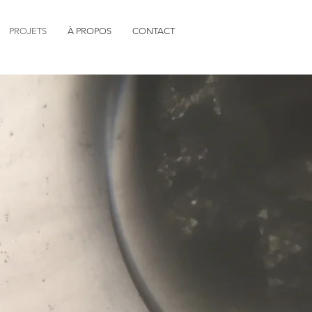
PROJETS
À PROPOS
CONTACT