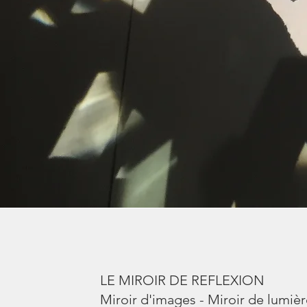
LE MIROIR DE REFLEXION
Miroir d'images - Miroir de lumiè