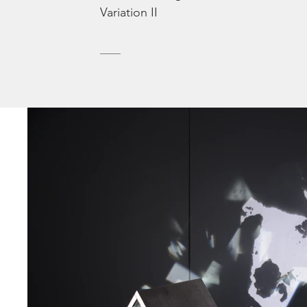
Variation II